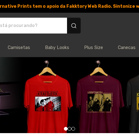
rnative Prints tem o apoio da Fakktory Web Radio. Sintonize 
 personalizados
Camisetas
Baby Looks
Plus Size
Canecas