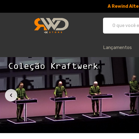
A Rewind Alte
RWD Store - Camisetas e produtos
Lançamentos
Todos os Produtos