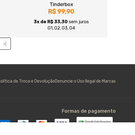
olítica de Troca e Devolução
Denuncie o Uso Ilegal de Marcas
Formas de pagamento