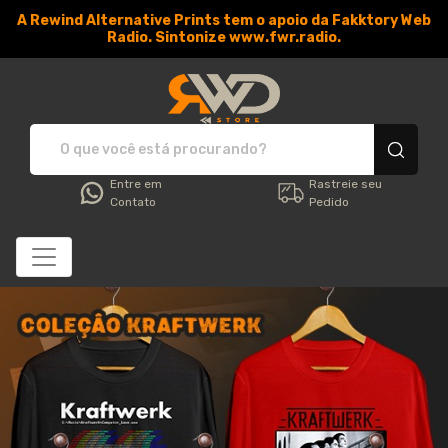
A Rewind Alternative Prints tem o apoio da Fakktory Web
Radio. Sintonize www.fwr.radio.
RWD Store - Camisetas e 
Entre em
Rastreie seu
Contato
Pedido