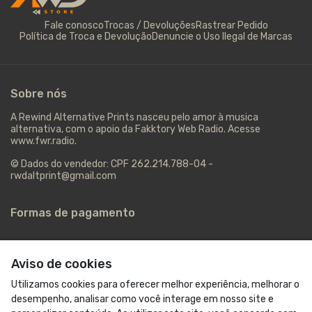
Fale conosco
Trocas / Devoluções
Rastrear Pedido
Política de Troca e Devolução
Denuncie o Uso Ilegal de Marcas
Sobre nós
A Rewind Alternative Prints nasceu pelo amor à musica
alternativa, com o apoio da Fakktory Web Radio. Acesse
www.fwr.radio.
© Dados do vendedor: CPF 262.214.788-04 -
rwdaltprint@gmail.com
Formas de pagamento
Aviso de cookies
Utilizamos cookies para oferecer melhor experiência, melhorar o
desempenho, analisar como você interage em nosso site e