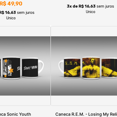
ca Sonic Youth
Caneca R.E.M. - Losing My Rel
R$ 49,90
R$ 49,90
R$ 16,63
sem juros
3x de R$ 16,63
sem juros
Unico
Unico