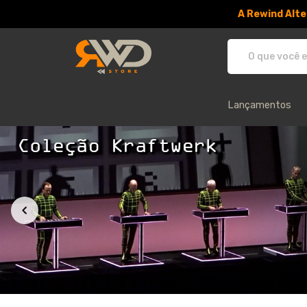
A Rewind Alte
RWD Store - Camisetas e produtos
Lançamentos
Categoria de Produtos: Caneca