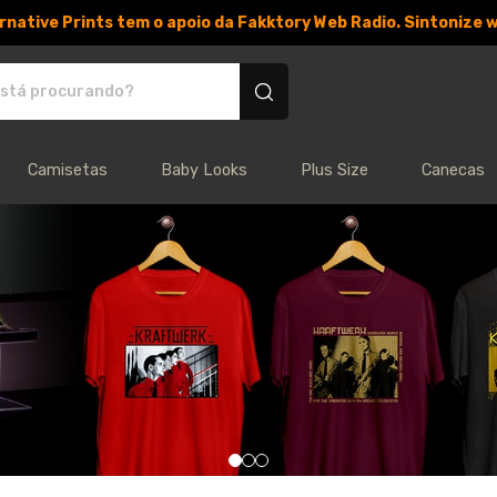
rnative Prints tem o apoio da Fakktory Web Radio. Sintonize 
 personalizados
Camisetas
Baby Looks
Plus Size
Canecas