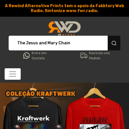
A Rewind Alternative Prints tem o apoio da Fakktory Web
Radio. Sintonize www.fwr.radio.
RWD Store - Camisetas e 
Entre em
Rastreie seu
Contato
Pedido