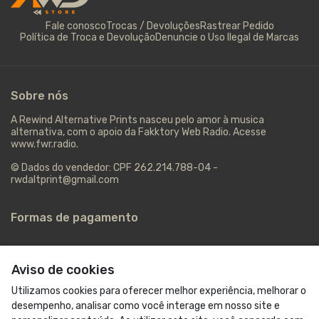
Fale conosco
Trocas / Devoluções
Rastrear Pedido
Política de Troca e Devolução
Denuncie o Uso Ilegal de Marcas
Sobre nós
A Rewind Alternative Prints nasceu pelo amor à musica
alternativa, com o apoio da Fakktory Web Radio. Acesse
www.fwr.radio.
© Dados do vendedor: CPF 262.214.788-04 -
rwdaltprint@gmail.com
Formas de pagamento
Aviso de cookies
Utilizamos cookies para oferecer melhor experiência, melhorar o
desempenho, analisar como você interage em nosso site e