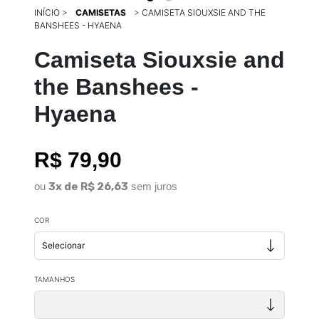
INÍCIO
>
CAMISETAS
>
CAMISETA SIOUXSIE AND THE
BANSHEES - HYAENA
Camiseta Siouxsie and
the Banshees -
Hyaena
R$ 79,90
ou
3x de R$ 26,63
sem juros
COR
TAMANHOS