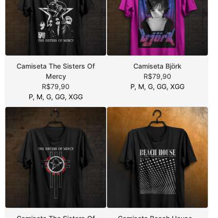
Camiseta The Sisters Of
Camiseta Björk
Mercy
R$79,90
R$79,90
P, M, G, GG, XGG
P, M, G, GG, XGG