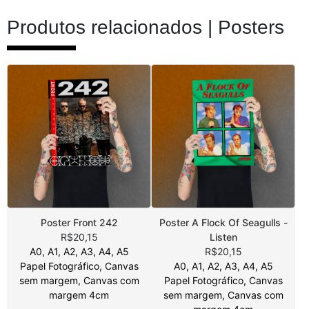
Produtos relacionados |
Posters
Poster Front 242
Poster A Flock Of Seagulls -
R$20,15
Listen
A0, A1, A2, A3, A4, A5
R$20,15
Papel Fotográfico, Canvas
A0, A1, A2, A3, A4, A5
sem margem, Canvas com
Papel Fotográfico, Canvas
margem 4cm
sem margem, Canvas com