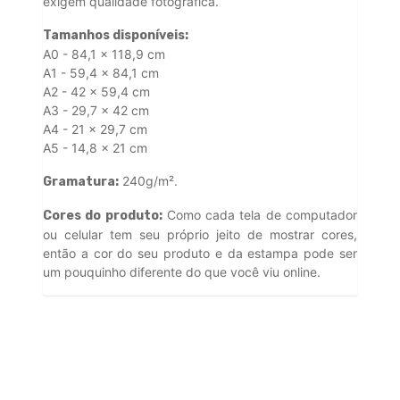
exigem qualidade fotográfica.
Tamanhos disponíveis:
A0 - 84,1 x 118,9 cm
A1 - 59,4 x 84,1 cm
A2 - 42 x 59,4 cm
A3 - 29,7 x 42 cm
A4 - 21 x 29,7 cm
A5 - 14,8 x 21 cm
240g/m².
Gramatura:
Como cada tela de computador
Cores do produto:
ou celular tem seu próprio jeito de mostrar cores,
então a cor do seu produto e da estampa pode ser
um pouquinho diferente do que você viu online.