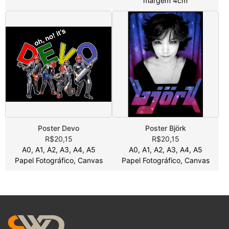
margem 4cm
Poster Devo
Poster Björk
R$20,15
R$20,15
A0, A1, A2, A3, A4, A5
A0, A1, A2, A3, A4, A5
Papel Fotográfico, Canvas
Papel Fotográfico, Canvas