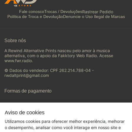
Rastrear Pedido
Fale conosco
Trocas / Devoluções
Política de Troca e Devolução
Denuncie o Uso Ilegal de Marcas
Sobre nós
A Rewind Alternative Prints nasceu pelo amor à musica
alternativa, com o apoio da Fakktory Web Radio. Acesse
www.fwr.radio.
© Dados do vendedor: CPF 262.214.788-04 -
rwdaltprint@gmail.com
Formas de pagamento
Aviso de cookies
Utilizamos cookies para oferecer melhor experiência, melhorar
o desempenho, analisar como você interage em nosso site e