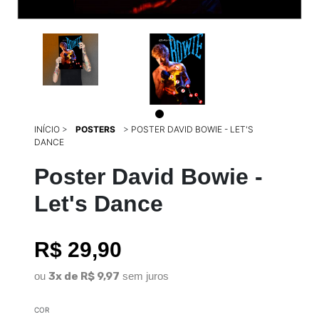
INÍCIO
>
POSTERS
>
POSTER DAVID BOWIE - LET'S
DANCE
Poster David Bowie -
Let's Dance
R$ 29,90
ou
3x de R$ 9,97
sem juros
COR