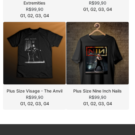
Extremities
R$99,90
R$99,90
G1, G2, G3, G4
G1, G2, G3, G4
Plus Size Visage - The Anvil
Plus Size Nine Inch Nails
R$99,90
R$99,90
G1, G2, G3, G4
G1, G2, G3, G4