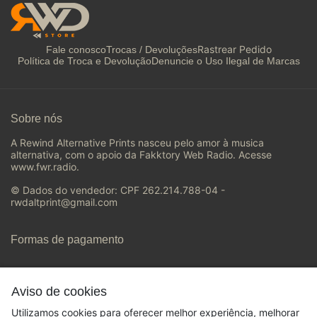
Rastrear Pedido
Fale conosco
Trocas / Devoluções
Política de Troca e Devolução
Denuncie o Uso Ilegal de Marcas
Sobre nós
A Rewind Alternative Prints nasceu pelo amor à musica
alternativa, com o apoio da Fakktory Web Radio. Acesse
www.fwr.radio.
© Dados do vendedor: CPF 262.214.788-04 -
rwdaltprint@gmail.com
Formas de pagamento
Aviso de cookies
Utilizamos cookies para oferecer melhor experiência, melhorar