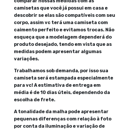
comparar nossas medidas com as
camisetas que você já possui em casa e
descobrir se elas são compatíveis com seu
corpo, assim vc terá uma camiseta com
caimento perfeito e evitamos trocas. Não
esqueça que a modelagem dependerá do
produto desejado, tendo em vista que as
medidas podem apresentar algumas
variações.
Trabalhamos sob demanda, por isso sua
camiseta será estampada especialmente
para vc! A estimativa de entrega em
média é de 10 dias úteis, dependendo da
escolha de frete.
A tonalidade da malha pode apresentar
pequenas diferenças com relação à foto
por conta da iluminação e variação de