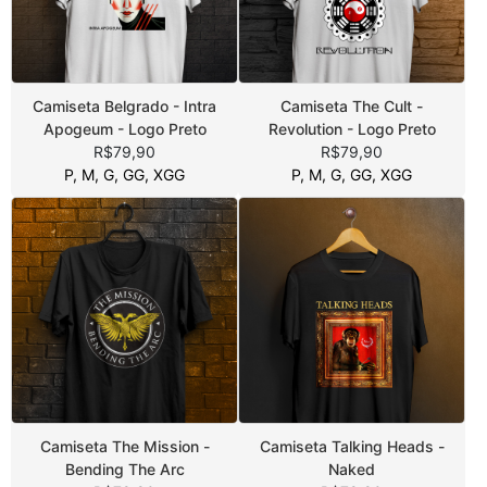
Camiseta Belgrado - Intra
Camiseta The Cult -
Apogeum - Logo Preto
Revolution - Logo Preto
R$79,90
R$79,90
P, M, G, GG, XGG
P, M, G, GG, XGG
Camiseta The Mission -
Camiseta Talking Heads -
Bending The Arc
Naked