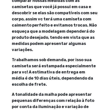
comparar nossas medidas com as
camisetas que você já possui em casa e
descobrir se elas são compatíveis com seu
corpo, assim vc terá uma camiseta com
caimento perfeito e evitamos trocas. Não
esqueça que a modelagem dependerá do
produto desejado, tendo em vista que as
medidas podem apresentar algumas
variações.
Trabalhamos sob demanda, por isso sua
camiseta será estampada especialmente
para vc! A estimativa de entrega em
média é de 10 dias úteis, dependendo da
escolha de frete.
A tonalidade da malha pode apresentar
pequenas diferenças com relação à foto
por conta da iluminação e variação de