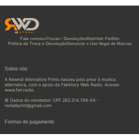
Rastrear Pedido
Fale conosco
Trocas / Devoluções
Política de Troca e Devolução
Denuncie o Uso Ilegal de Marcas
Sobre nós
A Rewind Alternative Prints nasceu pelo amor à musica
alternativa, com o apoio da Fakktory Web Radio. Acesse
www.fwr.radio.
© Dados do vendedor: CPF 262.214.788-04 -
rwdaltprint@gmail.com
Formas de pagamento