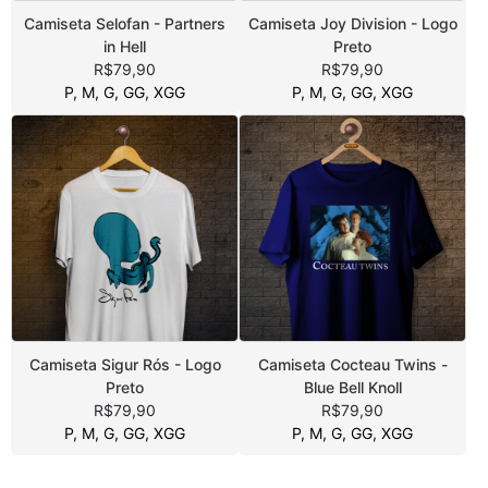
Camiseta Selofan - Partners
Camiseta Joy Division - Logo
in Hell
Preto
R$79,90
R$79,90
P, M, G, GG, XGG
P, M, G, GG, XGG
Camiseta Sigur Rós - Logo
Camiseta Cocteau Twins -
Preto
Blue Bell Knoll
R$79,90
R$79,90
P, M, G, GG, XGG
P, M, G, GG, XGG