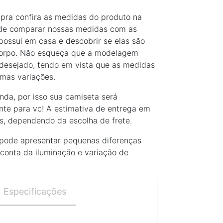
pra confira as medidas do produto na
ode comparar nossas medidas com as
possui em casa e descobrir se elas são
corpo. Não esqueça que a modelagem
desejado, tendo em vista que as medidas
mas variações.
da, por isso sua camiseta será
te para vc! A estimativa de entrega em
is, dependendo da escolha de frete.
 pode apresentar pequenas diferenças
 conta da iluminação e variação de
Especificações