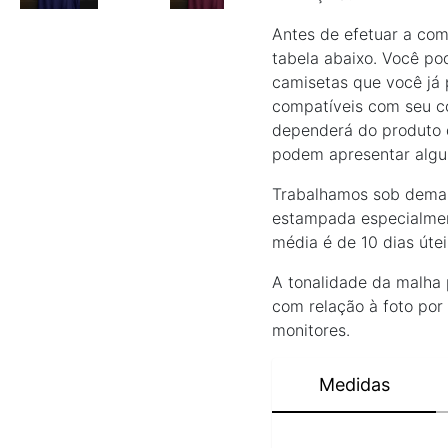
Antes de efetuar a com
tabela abaixo. Você p
camisetas que você já 
compatíveis com seu 
dependerá do produto 
podem apresentar algu
Trabalhamos sob deman
estampada especialmen
média é de 10 dias úte
A tonalidade da malha
com relação à foto por
monitores.
Medidas