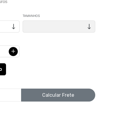
uros
TAMANHOS
Calcular Frete