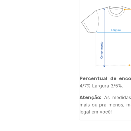
Percentual de enco
4/7% Largura 3/5%.
As medidas
Atenção:
mais ou pra menos, ma
legal em você!