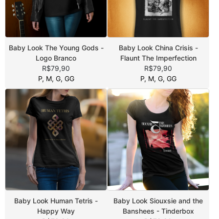
Baby Look The Young Gods -
Baby Look China Crisis -
Logo Branco
Flaunt The Imperfection
R$79,90
R$79,90
P, M, G, GG
P, M, G, GG
Baby Look Human Tetris -
Baby Look Siouxsie and the
Happy Way
Banshees - Tinderbox