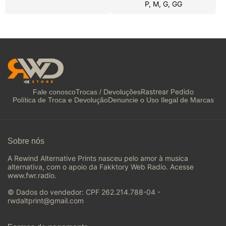
P, M, G, GG
Rastrear Pedido
Fale conosco
Trocas / Devoluções
Política de Troca e Devolução
Denuncie o Uso Ilegal de Marcas
Sobre nós
A Rewind Alternative Prints nasceu pelo amor à musica
alternativa, com o apoio da Fakktory Web Radio. Acesse
www.fwr.radio.
© Dados do vendedor: CPF 262.214.788-04 -
rwdaltprint@gmail.com