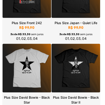
R$ 99,90
R$ 99,90
3x de R$ 33,30
sem juros
3x de R$ 33,30
sem juros
G1, G2, G3, G4
G1, G2, G3, G4
Plus Size Hooverphonic - The
Plus Size Talk Talk - It's My
Magnificent Tree
Life
R$ 99,90
R$ 99,90
3x de R$ 33,30
sem juros
3x de R$ 33,30
sem juros
G1, G2, G3, G4
G1, G2, G3, G4